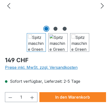
Regulärer Preis:
149 CHF
Preise inkl. MwSt. zzgl. Versandkosten
Sofort verfügbar, Lieferzeit: 2-5 Tage
Produkt Anzahl: Gib den gewünschten We
In den Warenkorb