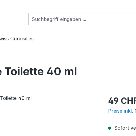
wiss Curiosities
Toilette 40 ml
Regulärer Pr
49 CH
Preise inkl
Sofort ver