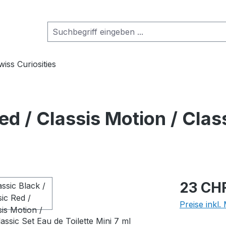
wiss Curiosities
ed / Classis Motion / Clas
Regulärer Pr
23 CH
Preise inkl